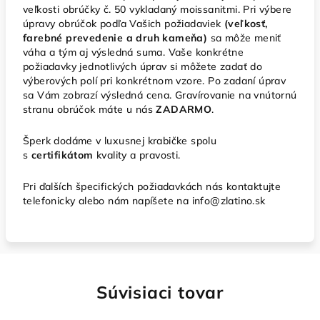
veľkosti obrúčky č. 50 vykladaný moissanitmi. Pri výbere
úpravy obrúčok podľa Vašich požiadaviek
(veľkosť,
farebné prevedenie a druh kameňa)
sa môže meniť
váha a tým aj výsledná suma. Vaše konkrétne
požiadavky jednotlivých úprav si môžete zadať do
výberových polí pri konkrétnom vzore. Po zadaní úprav
sa Vám zobrazí výsledná cena. Gravírovanie na vnútornú
stranu obrúčok máte u nás
ZADARMO
.
Šperk dodáme v luxusnej krabičke spolu
s
certifikátom
kvality a pravosti.
Pri ďalších špecifických požiadavkách nás kontaktujte
telefonicky alebo nám napíšete na info@zlatino.sk
Súvisiaci tovar