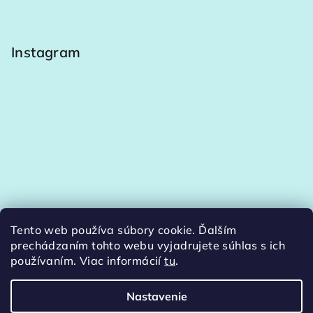
Instagram
Tento web používa súbory cookie. Ďalším
Sledovať na Instagrame
prechádzaním tohto webu vyjadrujete súhlas s ich
používaním. Viac informácií
tu
.
Nastavenie