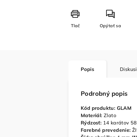
Tlač
Opýtať sa
Popis
Diskus
Podrobný popis
Kód produktu: GLAM
Materiál:
Zlato
Rýdzosť:
14 karátov 5
Farebné prevedenie:
Žl