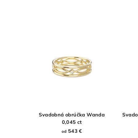
Svadobná obrúčka Wanda
Svado
0,045 ct
543 €
od