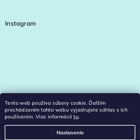
Instagram
Tento web používa súbory cookie. Ďalším
Sledovať na Instagrame
prechádzaním tohto webu vyjadrujete súhlas s ich
používaním. Viac informácií
tu
.
Nastavenie