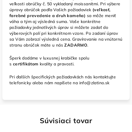
veľkosti obrúčky č. 50 vykladaný moissanitmi. Pri výbere
úpravy obrúčok podľa Vašich požiadaviek
(veľkosť,
farebné prevedenie a druh kameňa)
sa môže meniť
váha a tým aj výsledná suma. Vaše konkrétne
požiadavky jednotlivých úprav si môžete zadať do
výberových polí pri konkrétnom vzore. Po zadaní úprav
sa Vám zobrazí výsledná cena. Gravírovanie na vnútornú
stranu obrúčok máte u nás
ZADARMO
.
Šperk dodáme v luxusnej krabičke spolu
s
certifikátom
kvality a pravosti.
Pri ďalších špecifických požiadavkách nás kontaktujte
telefonicky alebo nám napíšete na info@zlatino.sk
Súvisiaci tovar