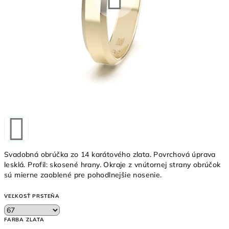
Svadobná obrúčka zo 14 karátového zlata. Povrchová úprava
lesklá. Profil: skosené hrany. Okraje z vnútornej strany obrúčok
sú mierne zaoblené pre pohodlnejšie nosenie.
VEĽKOSŤ PRSTEŇA
FARBA ZLATA