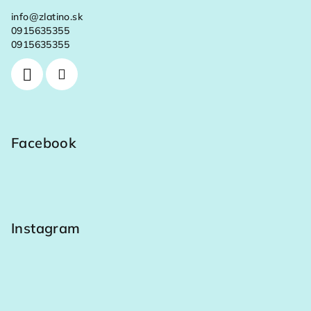
info
@
zlatino.sk
0915635355
0915635355
Facebook
Instagram