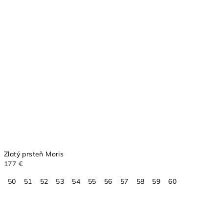
Zlatý prsteň Moris
177 €
50
51
52
53
54
55
56
57
58
59
60