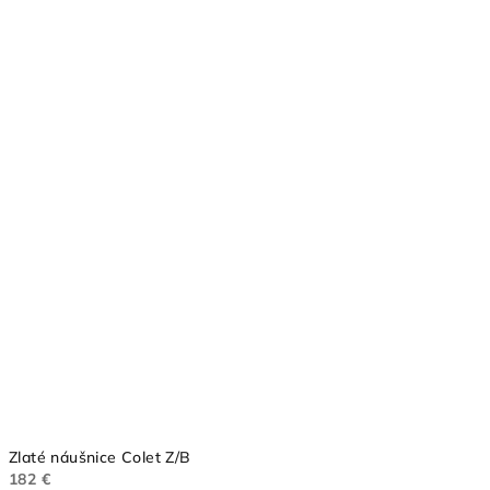
Zlaté náušnice Colet Z/B
182 €