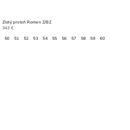
Zlatý prsteň Romen Z/BZ
342 €
50
51
52
53
54
55
56
57
58
59
60