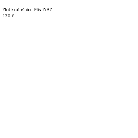
Zlaté náušnice Elis Z/BZ
170 €