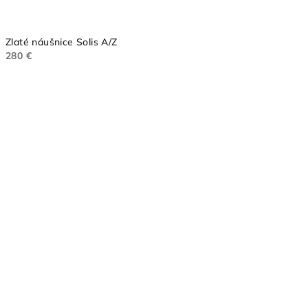
Zlaté náušnice Solis A/Z
280 €