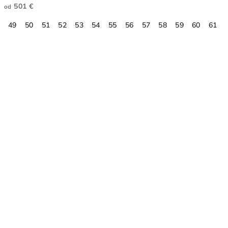
501 €
od
49
50
51
52
53
54
55
56
57
58
59
60
61