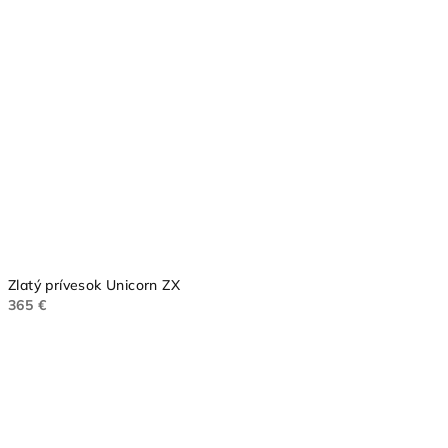
Zlatý prívesok Unicorn ZX
365 €