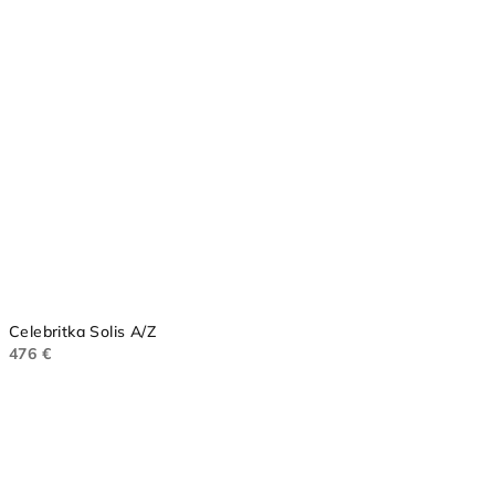
Celebritka Solis A/Z
476 €