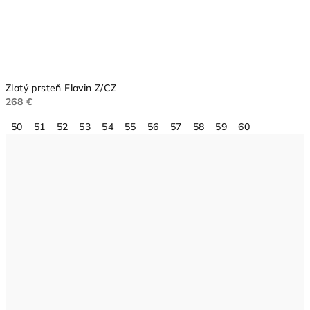
Zlatý prsteň Flavin Z/CZ
268 €
50
51
52
53
54
55
56
57
58
59
60