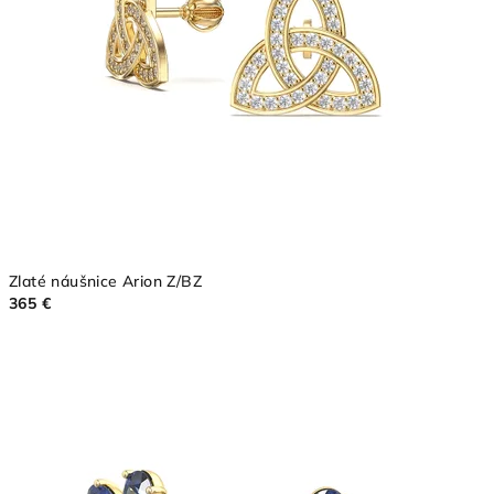
Zlaté náušnice Arion Z/BZ
365 €