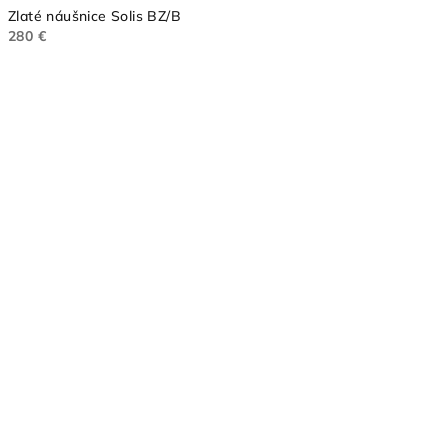
Zlaté náušnice Solis BZ/B
280 €