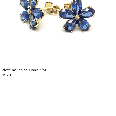
Zlaté náušnice Fiono Z/M
257 €