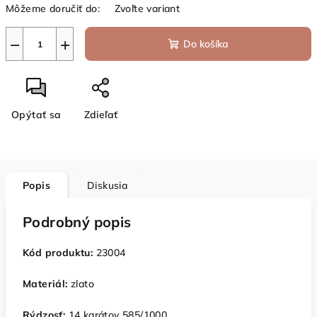
Môžeme doručiť do:
Zvoľte variant
−
+
Do košíka
Opýtať sa
Zdieľať
Popis
Diskusia
Podrobný popis
Kód produktu:
23004
Materiál:
zlato
Rýdzosť:
14 karátov 585/1000