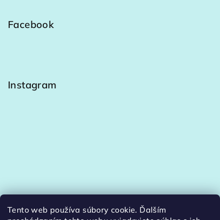
Facebook
Instagram
Tento web používa súbory cookie. Ďalším
Sledovať na Instagrame