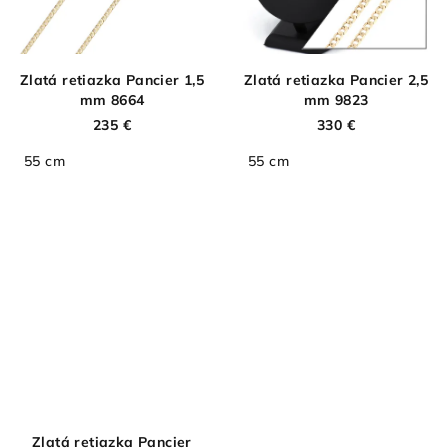
Zlatá retiazka Pancier 1,5
Zlatá retiazka Pancier 2,5
mm 8664
mm 9823
235 €
330 €
55 cm
55 cm
Zlatá retiazka Pancier