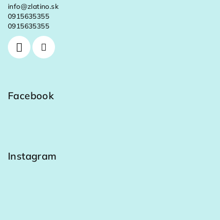
info
@
zlatino.sk
0915635355
0915635355
Facebook
Instagram