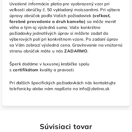
Uvedené informácie platia pre vyobrazený vzor pri
veľkosti obrúčky č. 50 vykladaný moissanitmi. Pri výbere
úpravy obrúčok podľa Vašich požiadaviek
(veľkosť,
farebné prevedenie a druh kameňa)
sa môže meniť
váha a tým aj výsledná suma. Vaše konkrétne
požiadavky jednotlivých úprav si môžete zadať do
výberových polí pri konkrétnom vzore. Po zadaní úprav
sa Vám zobrazí výsledná cena. Gravírovanie na vnútornú
stranu obrúčok máte u nás
ZADARMO
.
Šperk dodáme v luxusnej krabičke spolu
s
certifikátom
kvality a pravosti.
Pri ďalších špecifických požiadavkách nás kontaktujte
telefonicky alebo nám napíšete na info@zlatino.sk
Súvisiaci tovar