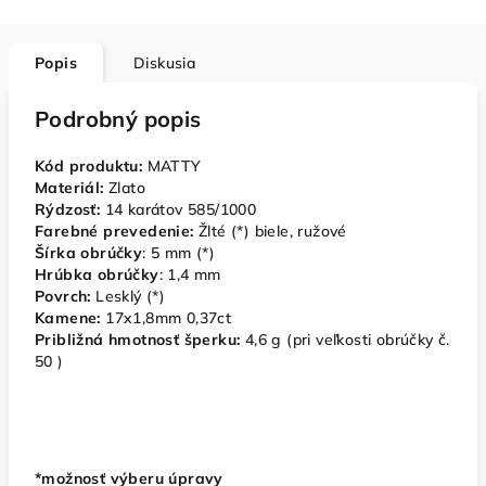
Popis
Diskusia
Podrobný popis
Kód produktu:
MATTY
Materiál:
Zlato
Rýdzosť:
14 karátov 585/1000
Farebné prevedenie:
Žlté (*) biele, ružové
Šírka obrúčky
: 5 mm (*)
Hrúbka obrúčky
: 1,4 mm
Povrch:
Lesklý (*)
Kamene:
17x1,8mm 0,37ct
Približná hmotnosť šperku:
4,6 g (pri veľkosti obrúčky č.
50 )
*možnosť výberu úpravy