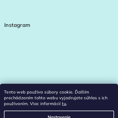
Instagram
Tento web používa súbory cookie. Ďalším
Sledovať na Instagrame
prechádzaním tohto webu vyjadrujete súhlas s ich
používaním. Viac informácií
tu
.
Nastavenie