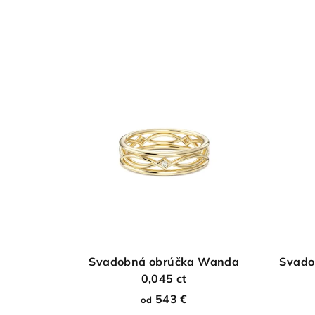
Svadobná obrúčka Wanda
Svado
0,045 ct
543 €
od