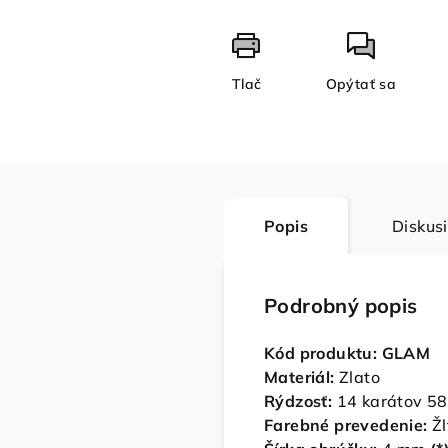
Tlač
Opýtať sa
Popis
Diskus
Podrobný popis
Kód produktu: GLAM
Materiál:
Zlato
Rýdzosť:
14 karátov 5
Farebné prevedenie:
Žl