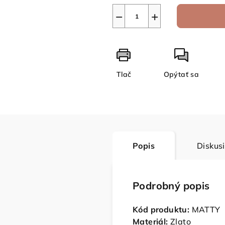
−
+
Tlač
Opýtať sa
Popis
Diskus
Podrobný popis
Kód produktu:
MATTY
Materiál:
Zlato