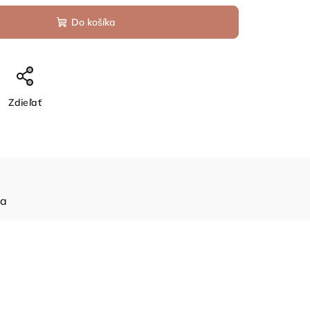
Do košíka
Zdieľať
ia