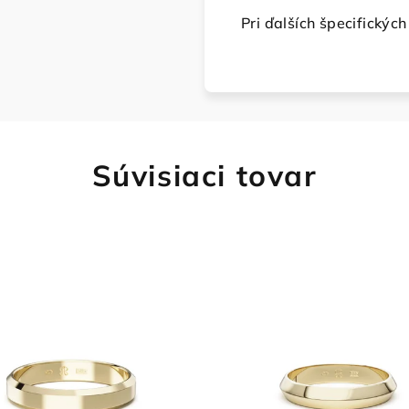
Pri ďalších špecifickýc
Súvisiaci tovar