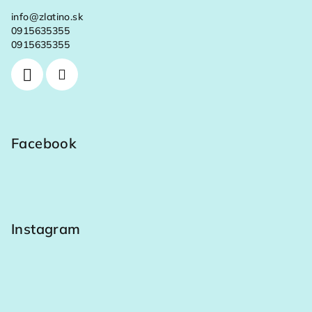
info
@
zlatino.sk
0915635355
0915635355
Facebook
Instagram