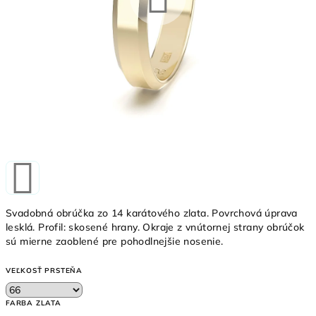
Svadobná obrúčka zo 14 karátového zlata. Povrchová úprava
lesklá. Profil: skosené hrany. Okraje z vnútornej strany obrúčok
sú mierne zaoblené pre pohodlnejšie nosenie.
VEĽKOSŤ PRSTEŇA
FARBA ZLATA