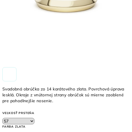
Svadobná obrúčka zo 14 karátového zlata. Povrchová úprava
lesklá. Okraje z vnútornej strany obrúčok sú mierne zaoblené
pre pohodlnejšie nosenie.
VEĽKOSŤ PRSTEŇA
FARBA ZLATA