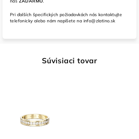
nás
ZADARMO
.
Pri ďalších špecifických požiadavkách nás kontaktujte
telefonicky alebo nám napíšete na info@zlatino.sk
Súvisiaci tovar