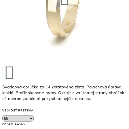
Svadobná obrúčka zo 14 karátového zlata. Povrchová úprava
lesklá. Profil: skosené hrany. Okraje z vnútornej strany obrúčok
sú mierne zaoblené pre pohodlnejšie nosenie.
VEĽKOSŤ PRSTEŇA
FARBA ZLATA