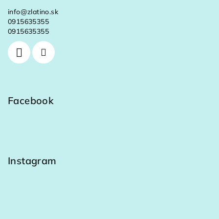
info
@
zlatino.sk
0915635355
0915635355
Facebook
Instagram