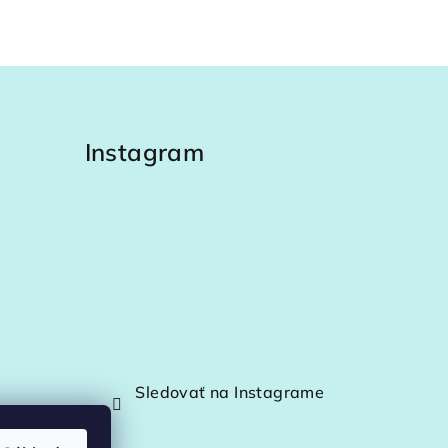
2
63
64
Instagram
Sledovať na Instagrame