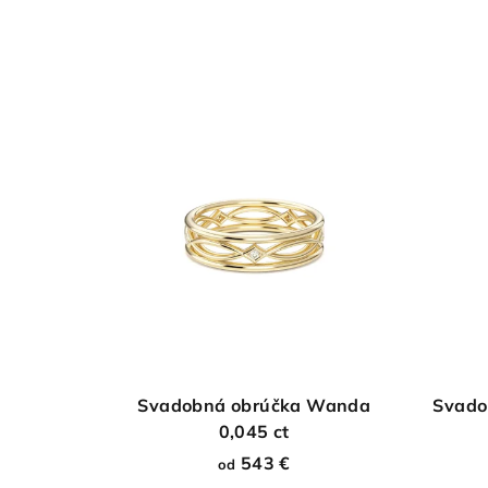
Svadobná obrúčka Wanda
Svado
0,045 ct
543 €
od