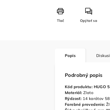
Tlač
Opýtať sa
Popis
Diskus
Podrobný popis
Kód produktu: HUGO 
Materiál:
Zlato
Rýdzosť:
14 karátov 5
Farebné prevedenie:
Žl