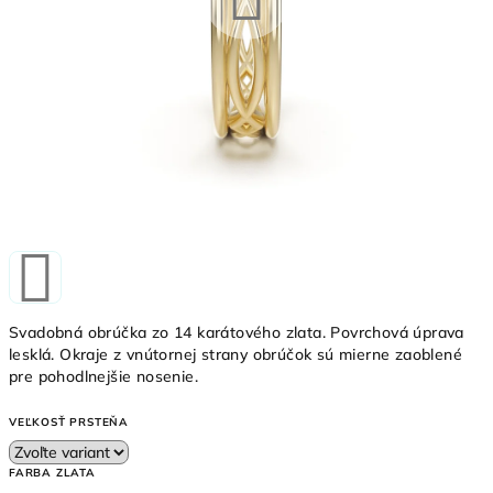
Svadobná obrúčka zo 14 karátového zlata. Povrchová úprava
lesklá. Okraje z vnútornej strany obrúčok sú mierne zaoblené
pre pohodlnejšie nosenie.
VEĽKOSŤ PRSTEŇA
FARBA ZLATA