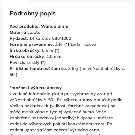
Podrobný popis
Kód produktu: Wanda 3mm
Materiál:
Zlato
Rýdzosť:
14 karátov 585/1000
Farebné prevedenie:
Žlté
(*)
biele, ružové
Šírka obrúčky:
5
mm
(*)
Hrúbka obrúčky:
1,5 mm
Povrch:
Lesklý
(*)
Približná hmotnosť šperku:
3,6
g (pri veľkosti obrúčky č.
50 )
*možnosť výberu úpravy
Uvedené informácie platia pre vyobrazený vzor pri
veľkosti obrúčky č. 50 . Pri výbere úpravy obrúčok podľa
Vašich požiadaviek (veľkosť, farebné prevedenie) sa
môže meniť váha a tým aj výsledná suma. Vaše
konkrétne požiadavky jednotlivých úprav si môžete
zadať do výberových polí pri konkrétnom vzore. Po
zadaní úprav sa Vám zobrazí výsledná cena.