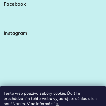
Facebook
Instagram
Tento web používa súbory cookie. Ďalším
Sledovať na Instagrame
prechádzaním tohto webu vyjadrujete súhlas s ich
používaním. Viac informácií
tu
.