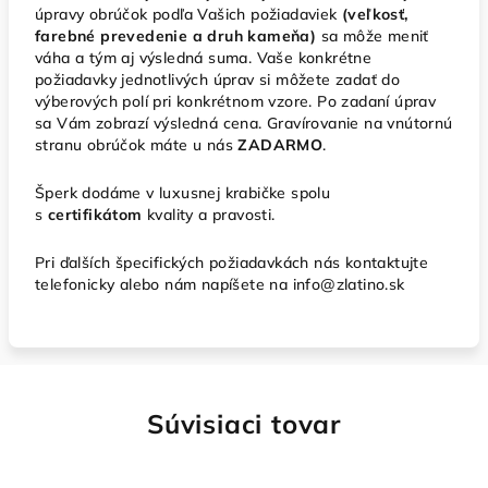
úpravy obrúčok podľa Vašich požiadaviek
(veľkosť,
farebné prevedenie a druh kameňa)
sa môže meniť
váha a tým aj výsledná suma. Vaše konkrétne
požiadavky jednotlivých úprav si môžete zadať do
výberových polí pri konkrétnom vzore. Po zadaní úprav
sa Vám zobrazí výsledná cena. Gravírovanie na vnútornú
stranu obrúčok máte u nás
ZADARMO
.
Šperk dodáme v luxusnej krabičke spolu
s
certifikátom
kvality a pravosti.
Pri ďalších špecifických požiadavkách nás kontaktujte
telefonicky alebo nám napíšete na info@zlatino.sk
Súvisiaci tovar