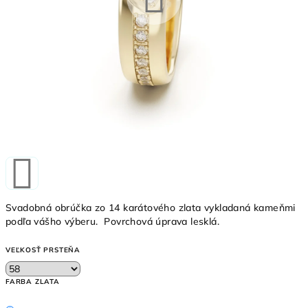
Svadobná obrúčka zo 14 karátového zlata vykladaná kameňmi
podľa vášho výberu.
Povrchová úprava lesklá.
VEĽKOSŤ PRSTEŇA
FARBA ZLATA