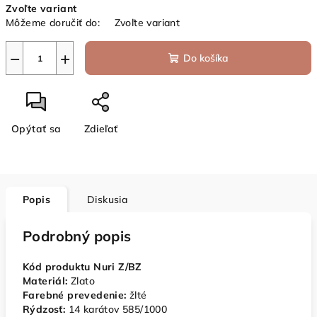
Zvoľte variant
cena:
Môžeme doručiť do:
Zvoľte variant
−
+
Do košíka
Opýtať sa
Zdieľať
Popis
Diskusia
Podrobný popis
Kód produktu Nuri Z/BZ
Materiál:
Zlato
Farebné prevedenie:
žlté
Rýdzosť:
14 karátov 585/1000