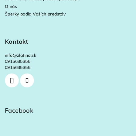
e
O nás
Šperky podľa Vaších predstáv
Kontakt
info
@
zlatino.sk
0915635355
0915635355
Facebook