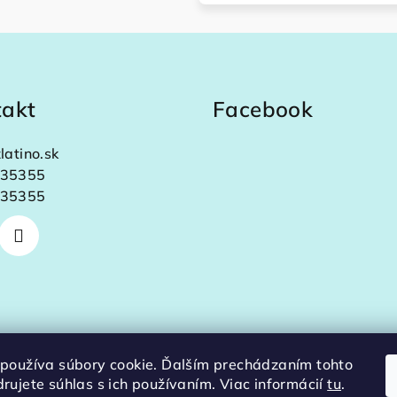
takt
Facebook
latino.sk
35355
35355
používa súbory cookie. Ďalším prechádzaním tohto
rujete súhlas s ich používaním. Viac informácií
tu
.