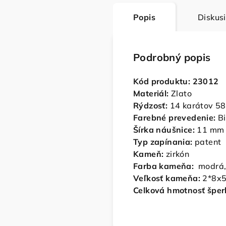
Popis
Diskus
Podrobný popis
Kód produktu: 23012
Materiál:
Zlato
Rýdzosť:
14 karátov 5
Farebné prevedenie:
Bi
Šírka náušnice:
11 mm
Typ zapínania:
patent
Kameň:
zirkón
Farba kameňa:
modrá, 
Veľkosť kameňa:
2*8x5
Celková hmotnosť šper