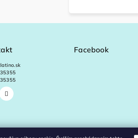
takt
Facebook
latino.sk
35355
35355