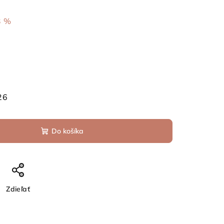
3 %
26
Do košíka
Zdieľať