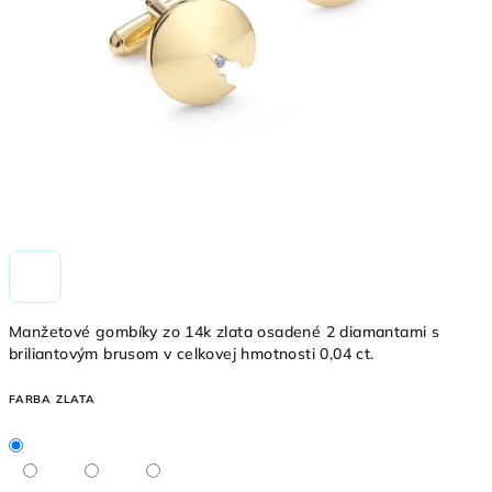
Manžetové gombíky zo 14k zlata osadené 2 diamantami s
briliantovým brusom v celkovej hmotnosti 0,04 ct.
FARBA ZLATA