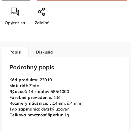
Opýtať sa
Zdieľať
Popis
Diskusia
Podrobný popis
Kód produktu: 23010
Materiál:
Zlato
Rýdzosť:
14 karátov 585/1000
Farebné prevedenie:
žlté
Rozmery náušnice:
v:14mm, š:4 mm
Typ zapínania:
detský uzáver
Celková hmotnosť šperku:
1
g