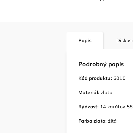
Popis
Diskus
Podrobný popis
Kód produktu:
6010
Materiál:
zlato
Rýdzosť:
14 karátov 5
Farba zlata:
žltá