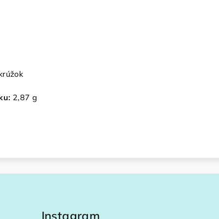
krúžok
ku:
2,87 g
Instagram