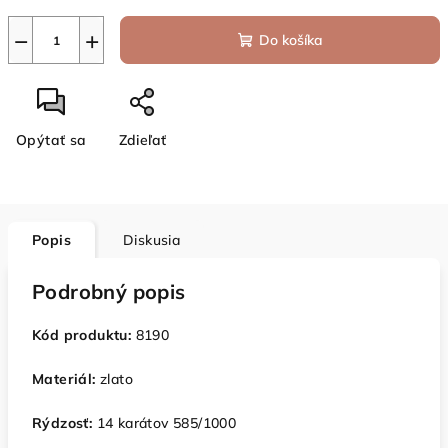
−
+
Do košíka
Opýtať sa
Zdieľať
Popis
Diskusia
Podrobný popis
Kód produktu:
8190
Materiál:
zlato
Rýdzosť:
14 karátov 585/1000