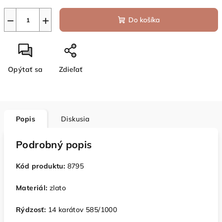
−
+
Do košíka
Opýtať sa
Zdieľať
Popis
Diskusia
Podrobný popis
Kód produktu:
8795
Materiál:
zlato
Rýdzosť:
14 karátov 585/1000