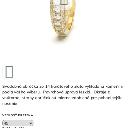
Svadobná obrúčka zo 14 karátového zlata vykladaná kameňmi
podľa vášho výberu. Povrchová úprava lesklá. Okraje z
vnútornej strany obrúčok sú mierne zaoblené pre pohodlnejšie
nosenie.
VEĽKOSŤ PRSTEŇA