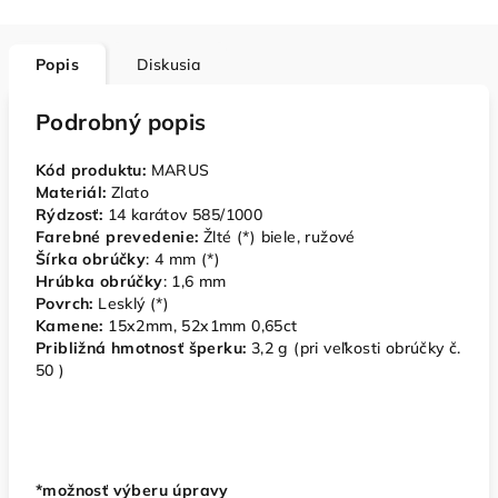
Popis
Diskusia
Podrobný popis
Kód produktu:
MARUS
Materiál:
Zlato
Rýdzosť:
14 karátov 585/1000
Farebné prevedenie:
Žlté (*) biele, ružové
Šírka obrúčky
: 4 mm (*)
Hrúbka obrúčky
: 1,6 mm
Povrch:
Lesklý (*)
Kamene:
15x2mm, 52x1mm 0,65ct
Približná hmotnosť šperku:
3,2 g (pri veľkosti obrúčky č.
50 )
*možnosť výberu úpravy