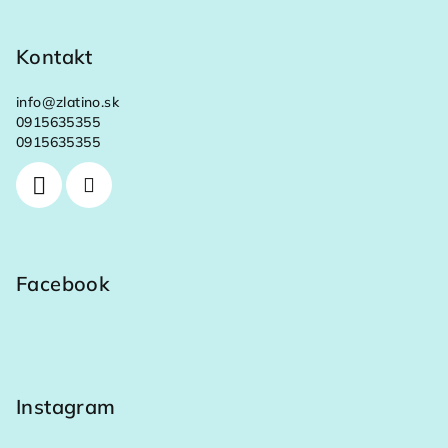
Kontakt
info
@
zlatino.sk
0915635355
0915635355
Facebook
Instagram