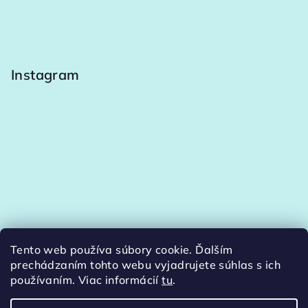
Instagram
Tento web používa súbory cookie. Ďalším
Sledovať na Instagrame
prechádzaním tohto webu vyjadrujete súhlas s ich
používaním. Viac informácií
tu
.