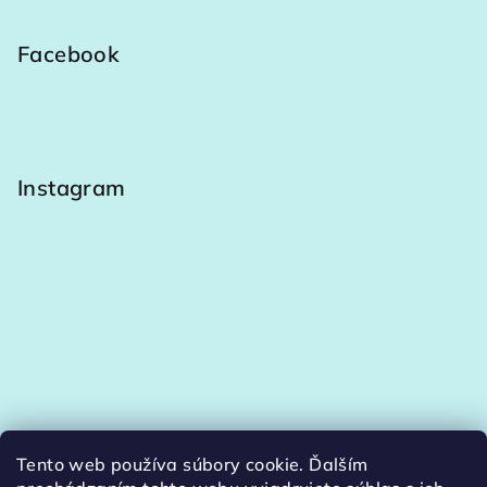
Facebook
Instagram
Tento web používa súbory cookie. Ďalším
Sledovať na Instagrame