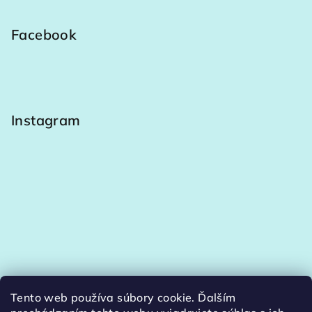
Facebook
Instagram
Tento web používa súbory cookie. Ďalším
Sledovať na Instagrame