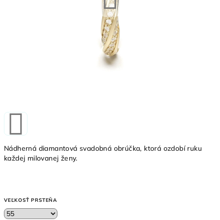
Nádherná diamantová svadobná obrúčka, ktorá ozdobí ruku
každej milovanej ženy.
VEĽKOSŤ PRSTEŇA