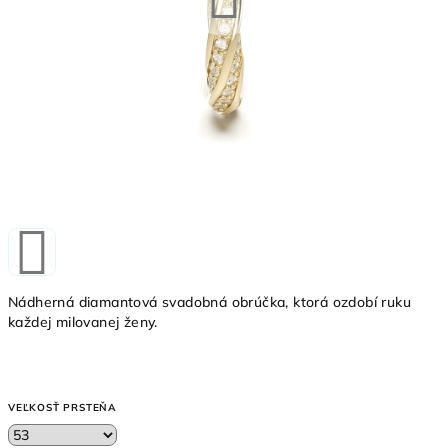
Nádherná diamantová svadobná obrúčka, ktorá ozdobí ruku
každej milovanej ženy.
VEĽKOSŤ PRSTEŇA