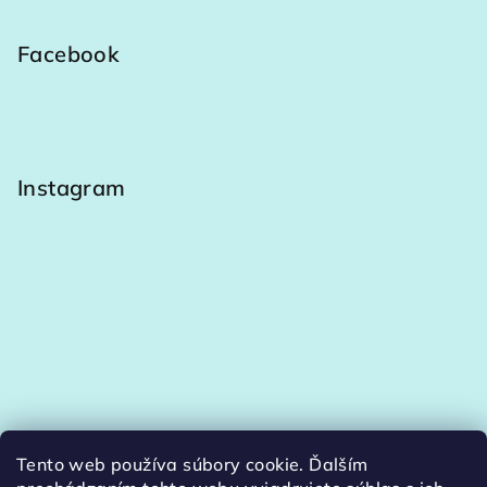
Facebook
Instagram
Tento web používa súbory cookie. Ďalším
Sledovať na Instagrame